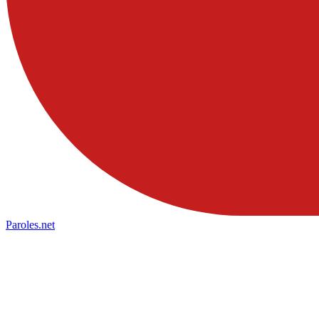
Paroles
.net