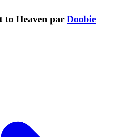
et to Heaven par
Doobie