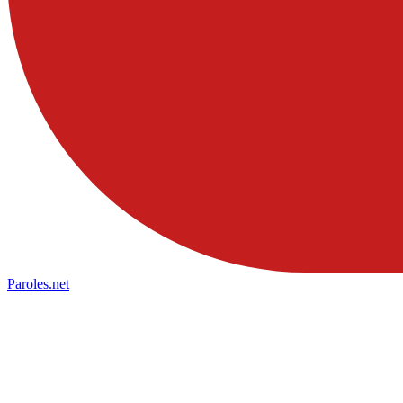
Paroles
.net