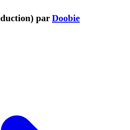
aduction) par
Doobie