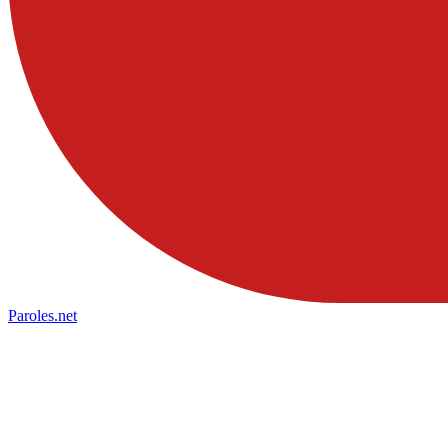
Paroles
.net