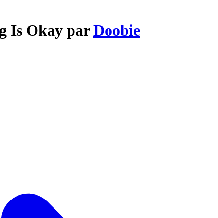
ng Is Okay par
Doobie