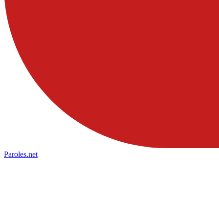
Paroles
.net