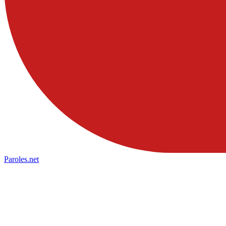
Paroles
.net