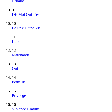
Criminel
9
Dis Moi Qui T'es
10
Le Prix D'une Vie
11
Lundi
12
Marchands
13
Oui
14
Petite Ile
15
Privilege
16
Violence Gratuite