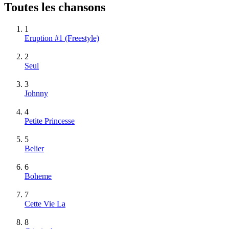
Toutes les chansons
1
Eruption #1 (Freestyle)
2
Seul
3
Johnny
4
Petite Princesse
5
Belier
6
Boheme
7
Cette Vie La
8