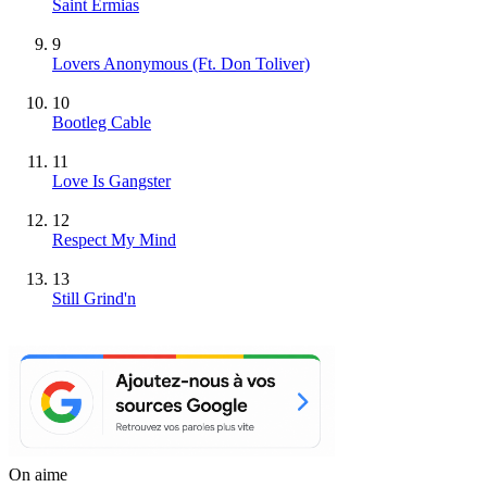
Saint Ermias
9
Lovers Anonymous (Ft. Don Toliver)
10
Bootleg Cable
11
Love Is Gangster
12
Respect My Mind
13
Still Grind'n
On aime