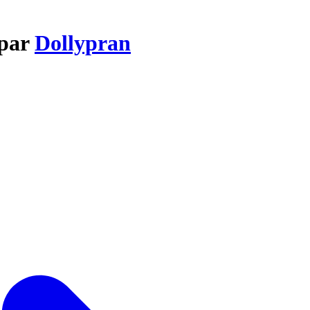
 par
Dollypran