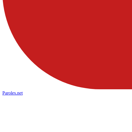
Paroles
.net