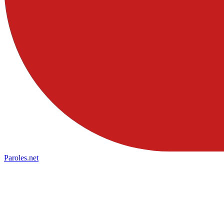
Paroles
.net