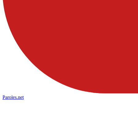
Paroles
.net