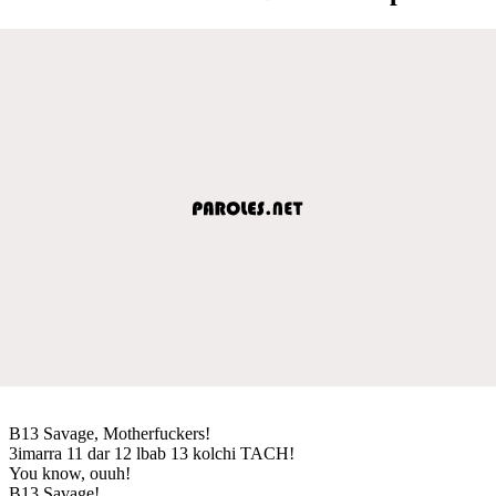
B13 Savage, Motherfuckers!
3imarra 11 dar 12 lbab 13 kolchi TACH!
You know, ouuh!
B13 Savage!