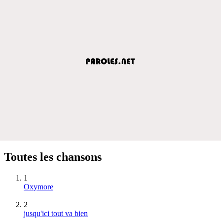
Toutes les chansons
1
Oxymore
2
jusqu'ici tout va bien