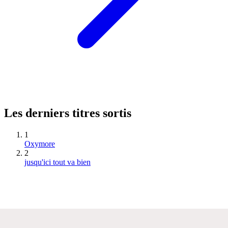
Les derniers titres sortis
1
Oxymore
2
jusqu'ici tout va bien