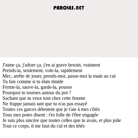
J'aime ça, j'adore ça, j'en ai grave besoin, vraiment
Prends-la, seulement, vole-la, rapidement
Mec, arrête de jouer, prends-moi, passe-moi la main au cul
Tu fais comme si tu étais timide
Ferme-la, sauve-la, garde-la, pousse
Pourquoi tu tournes autour du pot ?
Sachant que tu veux tout chez cette femme
Ne frappe jamais tant que tu n'as pas essayé
Toutes ces garces détestent que je t'aie à mes côtés
Tous mes potes disent : t'es folle de t'être engagée
Je suis plus sincère que toutes celles que tu avais, et plus jolie
Tout ce corps, il me faut du cul et des tétés