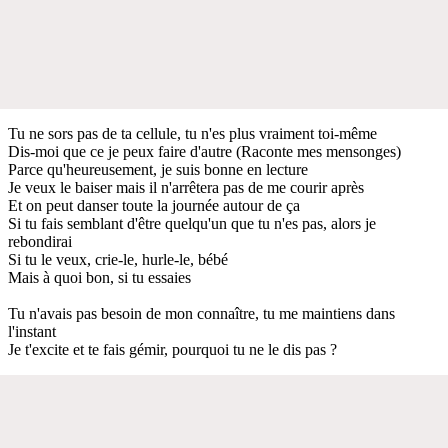
Tu ne sors pas de ta cellule, tu n'es plus vraiment toi-même
Dis-moi que ce je peux faire d'autre (Raconte mes mensonges)
Parce qu'heureusement, je suis bonne en lecture
Je veux le baiser mais il n'arrêtera pas de me courir après
Et on peut danser toute la journée autour de ça
Si tu fais semblant d'être quelqu'un que tu n'es pas, alors je
rebondirai
Si tu le veux, crie-le, hurle-le, bébé
Mais à quoi bon, si tu essaies
Tu n'avais pas besoin de mon connaître, tu me maintiens dans
l'instant
Je t'excite et te fais gémir, pourquoi tu ne le dis pas ?