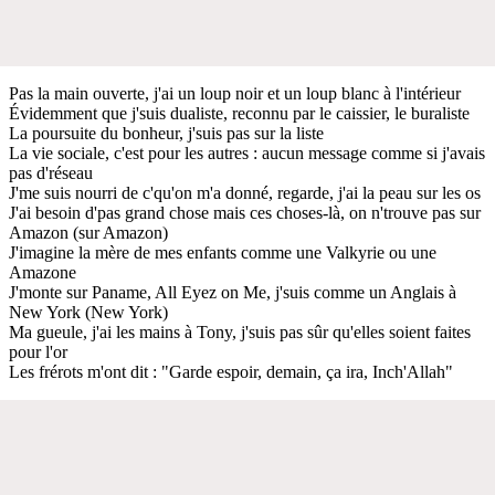
Pas la main ouverte, j'ai un loup noir et un loup blanc à l'intérieur
Évidemment que j'suis dualiste, reconnu par le caissier, le buraliste
La poursuite du bonheur, j'suis pas sur la liste
La vie sociale, c'est pour les autres : aucun message comme si j'avais
pas d'réseau
J'me suis nourri de c'qu'on m'a donné, regarde, j'ai la peau sur les os
J'ai besoin d'pas grand chose mais ces choses-là, on n'trouve pas sur
Amazon (sur Amazon)
J'imagine la mère de mes enfants comme une Valkyrie ou une
Amazone
J'monte sur Paname, All Eyez on Me, j'suis comme un Anglais à
New York (New York)
Ma gueule, j'ai les mains à Tony, j'suis pas sûr qu'elles soient faites
pour l'or
Les frérots m'ont dit : "Garde espoir, demain, ça ira, Inch'Allah"