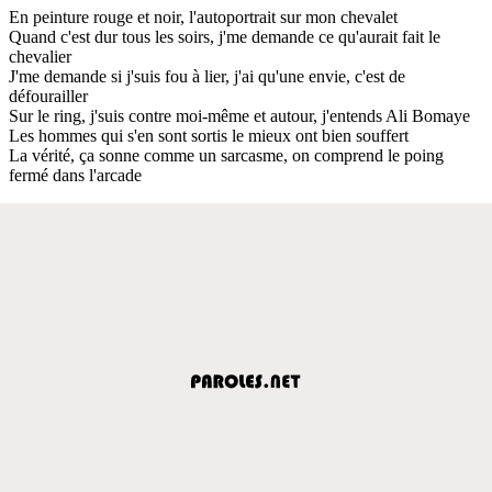
En peinture rouge et noir, l'autoportrait sur mon chevalet
Quand c'est dur tous les soirs, j'me demande ce qu'aurait fait le
chevalier
J'me demande si j'suis fou à lier, j'ai qu'une envie, c'est de
défourailler
Sur le ring, j'suis contre moi-même et autour, j'entends Ali Bomaye
Lеs hommes qui s'en sont sortis le miеux ont bien souffert
La vérité, ça sonne comme un sarcasme, on comprend le poing
fermé dans l'arcade