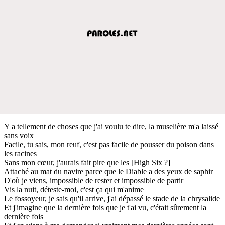
Y a tellement de choses que j'ai voulu te dire, la muselière m'a laissé
sans voix
Facile, tu sais, mon reuf, c'est pas facile de pousser du poison dans
les racines
Sans mon cœur, j'aurais fait pire que les [High Six ?]
Attaché au mat du navire parce que le Diable a des yeux de saphir
D'où je viens, impossible de rester et impossible de partir
Vis la nuit, déteste-moi, c'est ça qui m'anime
Le fossoyeur, je sais qu'il arrive, j'ai dépassé le stade de la chrysalide
Et j'imagine que la dernière fois que je t'ai vu, c'était sûrement la
dernière fois