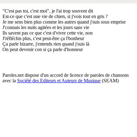
"C'est pas toi, c'est moi", je l'ai trop souvent dit
Est-ce que c'est une vie de chien, si j'vois tout en gris ?
Je me sens bien plus comme les autres quand j'suis sous emprise
J'connais les nuits agitées et les jours sans vie
Ils savent pas ce que c'est d'vivre cette vie, non
J'réfléchis plus, c'est peut-être ça l'bonheur
Ça parle bizarre, j'entends rien quand j'suis là
On peut devenir con si ça parle d'honneur
Paroles.net dispose d'un accord de licence de paroles de chansons
avec la
Société des Editeurs et Auteurs de Musique
(SEAM)