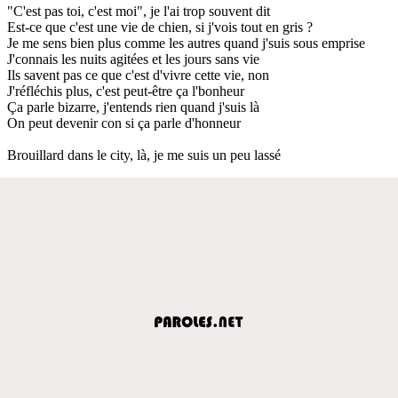
"C'est pas toi, c'est moi", je l'ai trop souvent dit
Est-ce que c'est une vie de chien, si j'vois tout en gris ?
Je me sens bien plus comme les autres quand j'suis sous emprise
J'connais les nuits agitées et les jours sans vie
Ils savent pas ce que c'est d'vivre cette vie, non
J'réfléchis plus, c'est peut-être ça l'bonheur
Ça parle bizarre, j'entends rien quand j'suis là
On peut devenir con si ça parle d'honneur
Brouillard dans le city, là, je me suis un peu lassé