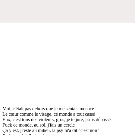
Moi, c'était pas dehors que je me sentais menacé
Le cœur comme le visage, ce monde a tout cassé
Eux, c'est tous des violeurs, gros, je te jure, j'suis dépassé
Fuck ce monde, au sol, j'fais un cercle
Ça y est, j'reste au milieu, la psy m'a dit "c'est noir"