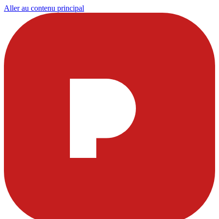
Aller au contenu principal