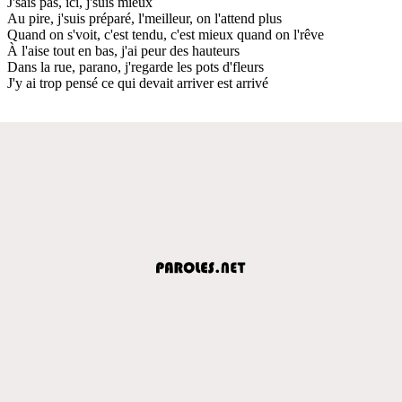
J'sais pas, ici, j'suis mieux
Au pire, j'suis préparé, l'meilleur, on l'attend plus
Quand on s'voit, c'est tendu, c'est mieux quand on l'rêve
À l'aise tout en bas, j'ai peur des hauteurs
Dans la rue, parano, j'regarde les pots d'fleurs
J'y ai trop pensé ce qui devait arriver est arrivé