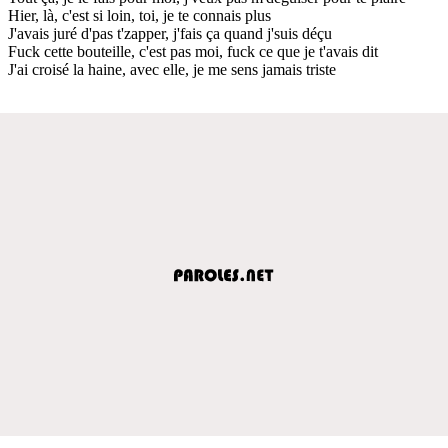
Hier, là, c'est si loin, toi, je te connais plus
J'avais juré d'pas t'zapper, j'fais ça quand j'suis déçu
Fuck cette bouteille, c'est pas moi, fuck ce que je t'avais dit
J'ai croisé la haine, avec elle, je me sens jamais triste