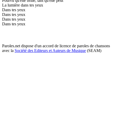
Pourvu qu'elle brille, tant qu'elle peut
La lumière dans tes yeux
Dans tes yeux
Dans tes yeux
Dans tes yeux
Dans tes yeux
Paroles.net dispose d'un accord de licence de paroles de chansons
avec la
Société des Editeurs et Auteurs de Musique
(SEAM)