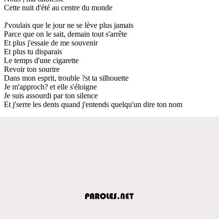
Cette nuit d'été au centre du monde
J'voulais que le jour ne se lève plus jamais
Parce que on le sait, demain tout s'arrête
Et plus j'essaie de me souvenir
Et plus tu disparais
Le temps d'une cigarette
Revoir ton sourire
Dans mon esprit, trouble ?st ta silhouette
Je m'approch? et elle s'éloigne
Je suis assourdi par ton silence
Et j'serre les dents quand j'entends quelqu'un dire ton nom