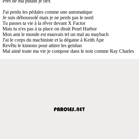
Près de ma putain je flex
J'ai perdu les pédales comme une automatique
Je suis déboussolé mais je ne perds pas le nord
Tu passes ta vie à la rêver devant X Factor
Mais tu n'es pas à ta place on dirait Pearl Harbor
Mon ami le monde est mauvais tel un mal au maybach
J'ai le corps du machiniste et la dégaine à Keith Ape
Revêtu le kimono pour attirer les geishas
Mal aimé toute ma vie je compose dans le noir comme Ray Charles