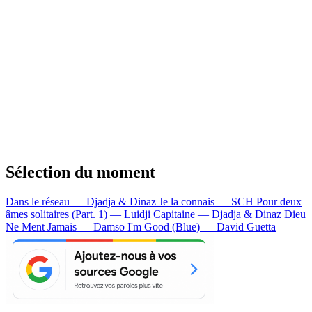
Sélection du moment
Dans le réseau — Djadja & Dinaz
Je la connais — SCH
Pour deux
âmes solitaires (Part. 1) — Luidji
Capitaine — Djadja & Dinaz
Dieu
Ne Ment Jamais — Damso
I'm Good (Blue) — David Guetta