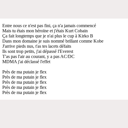
Entre nous ce n'est pas fini, ça n'a jamais commencé
Mais tu étais mon héroïne et j'étais Kurt Cobain
Ça fait longtemps que je n'ai plus le cup à Kirko B
Dans mon domaine je suis nommé brillant comme Kobe
J'arrive pieds nus, t'as tes lacets défaits
Ils sont trop petits, j'ai dépassé l'Everest
T'as pas l'air au courant, y a pas AC/DC
MDMA j'ai déclassé l'effet
Près de ma putain je flex
Près de ma putain je flex
Près de ma putain je flex
Près de ma putain je flex
Près de ma putain je flex