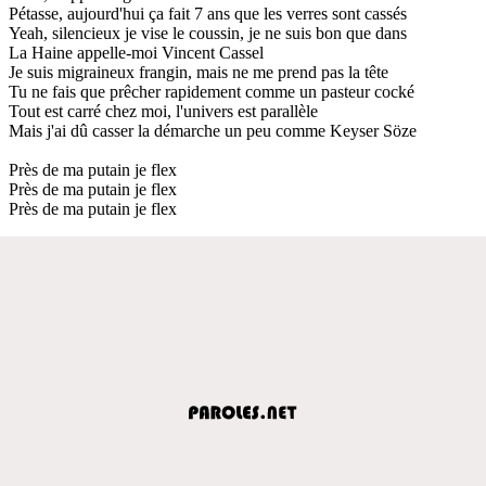
Pétasse, aujourd'hui ça fait 7 ans que les verres sont cassés
Yeah, silencieux je vise le coussin, je ne suis bon que dans
La Haine appelle-moi Vincent Cassel
Je suis migraineux frangin, mais ne me prend pas la tête
Tu ne fais que prêcher rapidement comme un pasteur cocké
Tout est carré chez moi, l'univers est parallèle
Mais j'ai dû casser la démarche un peu comme Keyser Söze
Près de ma putain je flex
Près de ma putain je flex
Près de ma putain je flex