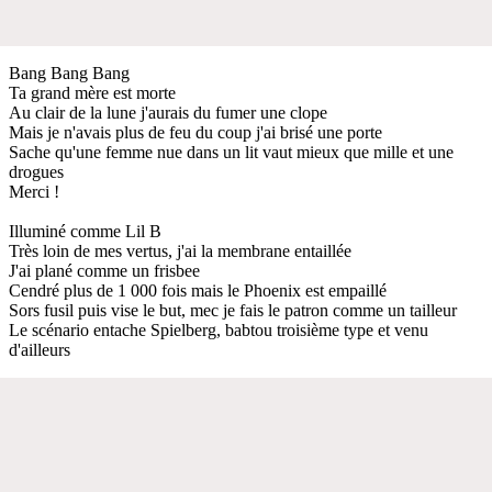
Bang Bang Bang
Ta grand mère est morte
Au clair de la lune j'aurais du fumer une clope
Mais je n'avais plus de feu du coup j'ai brisé une porte
Sache qu'une femme nue dans un lit vaut mieux que mille et une
drogues
Merci !
Illuminé comme Lil B
Très loin de mes vertus, j'ai la membrane entaillée
J'ai plané comme un frisbee
Cendré plus de 1 000 fois mais le Phoenix est empaillé
Sors fusil puis vise le but, mec je fais le patron comme un tailleur
Le scénario entache Spielberg, babtou troisième type et venu
d'ailleurs