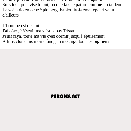
Sors fusil puis vise le but, mec je fais le patron comme un tailleur
Le scénario entache Spielberg, babtou troisième type et venu
d'ailleurs
L'homme est distant
J'ai côtoyé Yseult mais j'suis pas Tristan
J'suis faya, toute ma vie c'est dormir jusqu'à épuisement
À huis clos dans mon crâne, j'ai mélangé tous les pigments