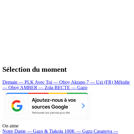
Sélection du moment
Demain — PLK
Avec Toi — Oboy
Akrapo 7 — Uzi (FR)
Mélodie
— Oboy
AMBER — Zola
BECTE — Gazo
On aime
Notre Dame —
Gazo & Tiakola
100K —
Gazo
Casanova —