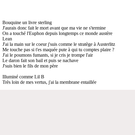
Bouquine un livre sterling
J'aurais donc fait le mort avant que ma vie ne s'termine
On a touché l'Euphon depuis longtemps ce monde austère
Lean
J'ai la main sur le coeur j'suis comme le stratège à Austerlitz
Me touche pas si t'es maquée pute à qui tu comptes plaire ?
J'ai le poumons fumants, si je cris je trompe l'air
Le daron fait son bail et puis se nachave
J'suis bien le fils de mon père
Illuminé comme Lil B
Très loin de mes vertus, j'ai la membrane entaillée