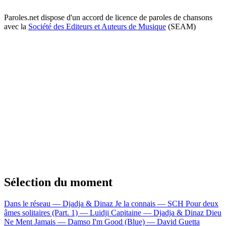
Paroles.net dispose d'un accord de licence de paroles de chansons
avec la
Société des Editeurs et Auteurs de Musique
(SEAM)
Sélection du moment
Dans le réseau — Djadja & Dinaz
Je la connais — SCH
Pour deux
âmes solitaires (Part. 1) — Luidji
Capitaine — Djadja & Dinaz
Dieu
Ne Ment Jamais — Damso
I'm Good (Blue) — David Guetta