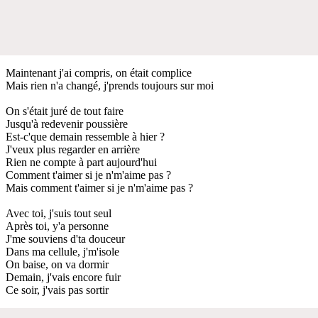
Maintenant j'ai compris, on était complice
Mais rien n'a changé, j'prends toujours sur moi
On s'était juré de tout faire
Jusqu'à redevenir poussière
Est-c'que demain ressemble à hier ?
J'veux plus regarder en arrière
Rien ne compte à part aujourd'hui
Comment t'aimer si je n'm'aime pas ?
Mais comment t'aimer si je n'm'aime pas ?
Avec toi, j'suis tout seul
Après toi, y'a personne
J'me souviens d'ta douceur
Dans ma cellule, j'm'isole
On baise, on va dormir
Demain, j'vais encore fuir
Ce soir, j'vais pas sortir