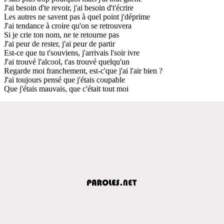
J'ai besoin d'te revoir, j'ai besoin d't'écrire
Les autres ne savent pas à quel point j'déprime
J'ai tendance à croire qu'on se retrouvera
Si je crie ton nom, ne te retourne pas
J'ai peur de rester, j'ai peur de partir
Est-ce que tu t'souviens, j'arrivais l'soir ivre
J'ai trouvé l'alcool, t'as trouvé quelqu'un
Regarde moi franchement, est-c'que j'ai l'air bien ?
J'ai toujours pensé que j'étais coupable
Que j'étais mauvais, que c'était tout moi