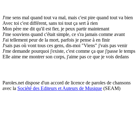
J'me sens mal quand tout va mal, mais c'est pire quand tout va bien
Avec toi c'est différent, sans toi tout ça sert à rien
Mon père me dit qu'il est fier, je peux partir maintenant
J'me souviens quand c'était simple, ce s'ra jamais comme avant
J'ai tellement peur de la mort, parfois je pense à en finir
J'sais pas où vont tous ces gens, dis-moi "Viens" j'vais pas venir
J'me demande pourquoi j'existe, c'est comme ça que j'passe le temps
Elle aime me montrer son corps, j'aime pas ce que je vois dedans
Paroles.net dispose d'un accord de licence de paroles de chansons
avec la
Société des Editeurs et Auteurs de Musique
(SEAM)