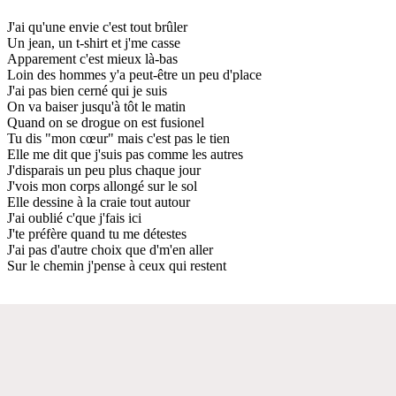
J'ai qu'une envie c'est tout brûler
Un jean, un t-shirt et j'me casse
Apparement c'est mieux là-bas
Loin des hommes y'a peut-être un peu d'place
J'ai pas bien cerné qui je suis
On va baiser jusqu'à tôt le matin
Quand on se drogue on est fusionel
Tu dis "mon cœur" mais c'est pas le tien
Elle me dit que j'suis pas comme les autres
J'disparais un peu plus chaque jour
J'vois mon corps allongé sur le sol
Elle dessine à la craie tout autour
J'ai oublié c'que j'fais ici
J'te préfère quand tu me détestes
J'ai pas d'autre choix que d'm'en aller
Sur le chemin j'pense à ceux qui restent