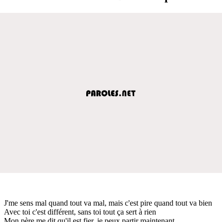
J'me sens mal quand tout va mal, mais c'est pire quand tout va bien
Avec toi c'est différent, sans toi tout ça sert à rien
Mon père me dit qu'il est fier, je peux partir maintenant