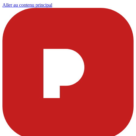
Aller au contenu principal