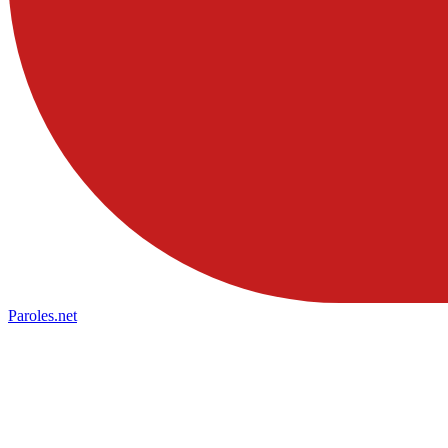
Paroles
.net