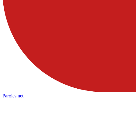
Paroles
.net