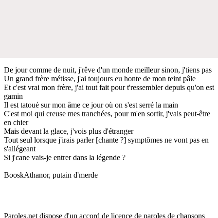
De jour comme de nuit, j'rêve d'un monde meilleur sinon, j'tiens pas
Un grand frère métisse, j'ai toujours eu honte de mon teint pâle
Et c'est vrai mon frère, j'ai tout fait pour t'ressembler depuis qu'on est
gamin
Il est tatoué sur mon âme ce jour où on s'est serré la main
C'est moi qui creuse mes tranchées, pour m'en sortir, j'vais peut-être
en chier
Mais devant la glace, j'vois plus d'étranger
Tout seul lorsque j'irais parler [chante ?] symptômes ne vont pas en
s'allégeant
Si j'cane vais-je entrer dans la légende ?
BooskAthanor, putain d'merde
Paroles.net dispose d'un accord de licence de paroles de chansons