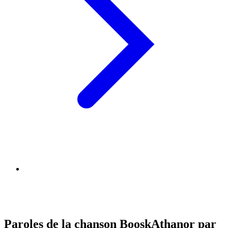
Paroles de la chanson BooskAthanor par