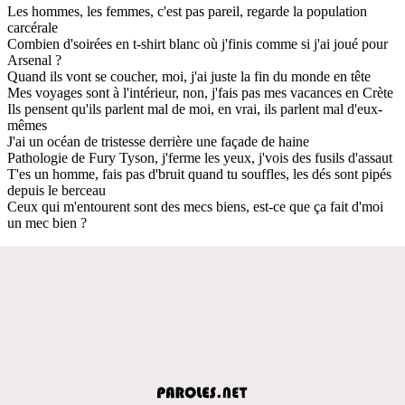
Les hommes, les femmes, c'est pas pareil, regarde la population
carcérale
Combien d'soirées en t-shirt blanc où j'finis comme si j'ai joué pour
Arsenal ?
Quand ils vont se coucher, moi, j'ai juste la fin du monde en tête
Mes voyages sont à l'intérieur, non, j'fais pas mes vacances en Crète
Ils pensent qu'ils parlent mal de moi, en vrai, ils parlent mal d'eux-
mêmes
J'ai un océan de tristesse derrière une façade de haine
Pathologie de Fury Tyson, j'ferme les yeux, j'vois des fusils d'assaut
T'es un homme, fais pas d'bruit quand tu souffles, les dés sont pipés
depuis le berceau
Ceux qui m'entourent sont des mecs biens, est-ce que ça fait d'moi
un mec bien ?