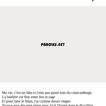
Ma vie, c'est un film et j'suis pas passé loin du court-métrage
La barrière est fine entre fou et sage
Et pour faire le bilan, j'ai comme douze étages
Trouve-moi dix-sept piges avec Jack Daniel dans le Noctilien