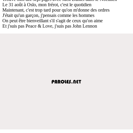
Le 31 août à Oslo, mon frérot, c'est le quotidien
Maintenant, c'est trop tard pour qu'on m'donne des ordres
J'était qu'un garçon, j'pensais comme les hommes
On peut être bienveillant s'il s'agit de ceux qu'on aimе
Et j'suis pas Peace & Love, j'suis pas John Lеnnon