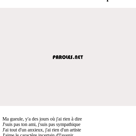
Ma gueule, y'a des jours où j'ai rien à dire
J'suis pas ton ami, j'suis pas sympathique
J'ai tout d'un anxieux, j'ai rien d'un artiste
J'aime le caractère incertain d'l'avenir