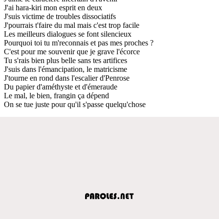
J'ai hara-kiri mon esprit en deux
J'suis victime de troubles dissociatifs
J'pourrais t'faire du mal mais c'est trop facile
Les meilleurs dialogues se font silencieux
Pourquoi toi tu m'reconnais et pas mes proches ?
C'est pour me souvenir que je grave l'écorce
Tu s'rais bien plus belle sans tes artifices
J'suis dans l'émancipation, le matricisme
J'tourne en rond dans l'escalier d'Penrose
Du papier d'améthyste et d'émeraude
Le mal, le bien, frangin ça dépend
On se tue juste pour qu'il s'passe quelqu'chose