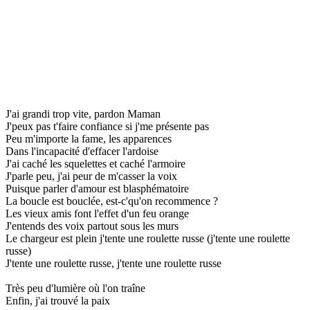
J'ai grandi trop vite, pardon Maman
J'peux pas t'faire confiance si j'me présente pas
Peu m'importe la fame, les apparences
Dans l'incapacité d'effacer l'ardoise
J'ai caché les squelettes et caché l'armoire
J'parle peu, j'ai peur de m'casser la voix
Puisque parler d'amour est blasphématoire
La boucle est bouclée, est-c'qu'on recommence ?
Les vieux amis font l'effet d'un feu orange
J'entends des voix partout sous les murs
Le chargeur est plein j'tente une roulette russe (j'tente une roulette
russe)
J'tente une roulette russe, j'tente une roulette russe
Très peu d'lumière où l'on traîne
Enfin, j'ai trouvé la paix