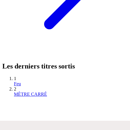
Les derniers titres sortis
1
Feu
2
MÈTRE CARRÉ