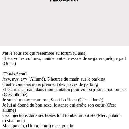
J'ai le sous-sol qui ressemble au forum (Ouais)
Elle a vu les voitures, maintenant elle essaie de se garer quelque part
(Ouais)
[Travis Scott]
Ayy, ayy, ayy (Allumé), 5 heures du matin sur le parking
Quatre camions noirs prennent des places de parking
Elle a mis la main dans mon pantalon pour voir si je suis mou ou pas
(C'est allumé)
Je suis dur comme un roc, Scott La Rock (C'est allumé)
Je lui ai donné du bon sexe, le genre qui arrête son cœur (C'est
allumé)
Ces injections dans ses fesses font tomber un artiste (Mec, putain,
c'est allumé)
Mec, putain, (Hmm, hmm) mec, putain