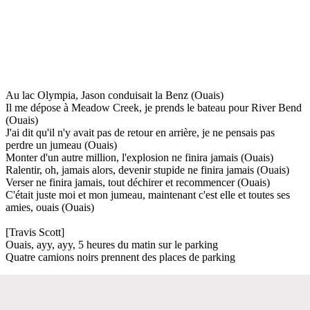
Au lac Olympia, Jason conduisait la Benz (Ouais)
Il me dépose à Meadow Creek, je prends le bateau pour River Bend
(Ouais)
J'ai dit qu'il n'y avait pas de retour en arrière, je ne pensais pas
perdre un jumeau (Ouais)
Monter d'un autre million, l'explosion ne finira jamais (Ouais)
Ralentir, oh, jamais alors, devenir stupide ne finira jamais (Ouais)
Verser ne finira jamais, tout déchirer et recommencer (Ouais)
C'était juste moi et mon jumeau, maintenant c'est elle et toutes ses
amies, ouais (Ouais)
[Travis Scott]
Ouais, ayy, ayy, 5 heures du matin sur le parking
Quatre camions noirs prennent des places de parking