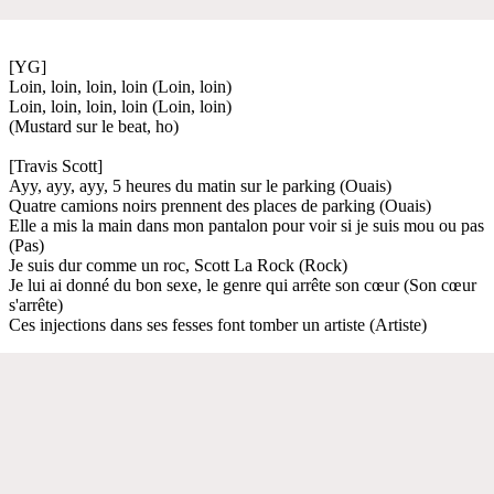
[YG]
Loin, loin, loin, loin (Loin, loin)
Loin, loin, loin, loin (Loin, loin)
(Mustard sur le beat, ho)
[Travis Scott]
Ayy, ayy, ayy, 5 heures du matin sur le parking (Ouais)
Quatre camions noirs prennent des places de parking (Ouais)
Elle a mis la main dans mon pantalon pour voir si je suis mou ou pas
(Pas)
Je suis dur comme un roc, Scott La Rock (Rock)
Je lui ai donné du bon sexe, le genre qui arrête son cœur (Son cœur
s'arrête)
Ces injections dans ses fesses font tomber un artiste (Artiste)