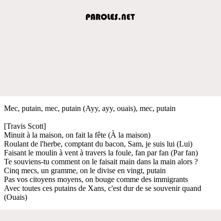
Mec, putain, mec, putain (Ayy, ayy, ouais), mec, putain
[Travis Scott]
Minuit à la maison, on fait la fête (À la maison)
Roulant de l'herbe, comptant du bacon, Sam, je suis lui (Lui)
Faisant le moulin à vent à travers la foule, fan par fan (Par fan)
Te souviens-tu comment on le faisait main dans la main alors ?
Cinq mecs, un gramme, on le divise en vingt, putain
Pas vos citoyens moyens, on bouge comme des immigrants
Avec toutes ces putains de Xans, c'est dur de se souvenir quand
(Ouais)