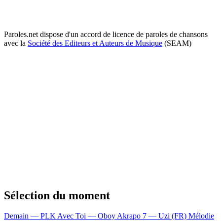
Paroles.net dispose d'un accord de licence de paroles de chansons
avec la
Société des Editeurs et Auteurs de Musique
(SEAM)
Sélection du moment
Demain — PLK
Avec Toi — Oboy
Akrapo 7 — Uzi (FR)
Mélodie