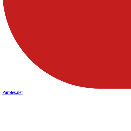
Paroles
.net