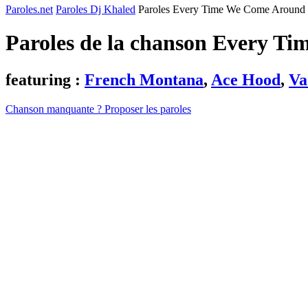
Paroles.net
Paroles Dj Khaled
Paroles Every Time We Come Around
Paroles de la chanson Every T
featuring :
French Montana
,
Ace Hood
,
Va
Chanson manquante ? Proposer les paroles