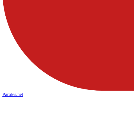
Paroles
.net