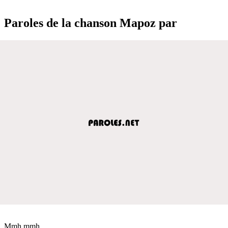
Paroles de la chanson Mapoz par
Mmh mmh