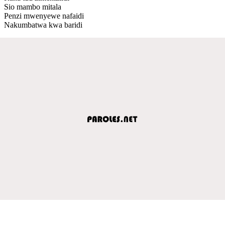
Sio mambo mitala
Penzi mwenyewe nafaidi
Nakumbatwa kwa baridi