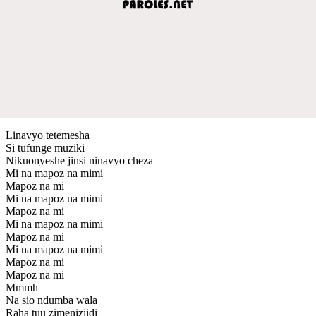
Linavyo tetemesha
Si tufunge muziki
Nikuonyeshe jinsi ninavyo cheza
Mi na mapoz na mimi
Mapoz na mi
Mi na mapoz na mimi
Mapoz na mi
Mi na mapoz na mimi
Mapoz na mi
Mi na mapoz na mimi
Mapoz na mi
Mapoz na mi
Mmmh
Na sio ndumba wala
Raha tuu zimeniziidi