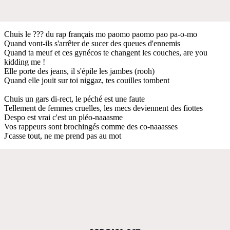
Chuis le ??? du rap français mo paomo paomo pao pa-o-mo
Quand vont-ils s'arrêter de sucer des queues d'ennemis
Quand ta meuf et ces gynécos te changent les couches, are you
kidding me !
Elle porte des jeans, il s'épile les jambes (rooh)
Quand elle jouit sur toi niggaz, tes couilles tombent
Chuis un gars di-rect, le péché est une faute
Tellement de femmes cruelles, les mecs deviennent des fiottes
Despo est vrai c'est un pléo-naaasme
Vos rappeurs sont brochingés comme des co-naaasses
J'casse tout, ne me prend pas au mot