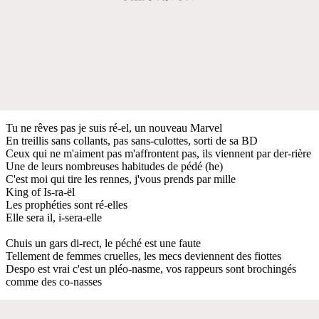
Tu ne rêves pas je suis ré-el, un nouveau Marvel
En treillis sans collants, pas sans-culottes, sorti de sa BD
Ceux qui ne m'aiment pas m'affrontent pas, ils viennent par der-rière
Une de leurs nombreuses habitudes de pédé (he)
C'est moi qui tire les rennes, j'vous prends par mille
King of Is-ra-ël
Les prophéties sont ré-elles
Elle sera il, i-sera-elle
Chuis un gars di-rect, le péché est une faute
Tellement de femmes cruelles, les mecs deviennent des fiottes
Despo est vrai c'est un pléo-nasme, vos rappeurs sont brochingés
comme des co-nasses