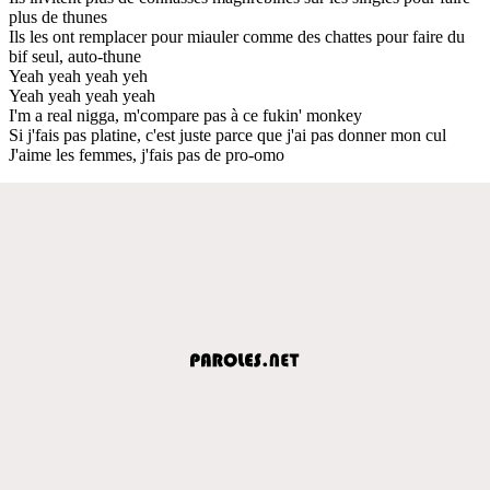
plus de thunes
Ils les ont remplacer pour miauler comme des chattes pour faire du
bif seul, auto-thune
Yeah yeah yeah yeh
Yeah yeah yeah yeah
I'm a real nigga, m'compare pas à ce fukin' monkey
Si j'fais pas platine, c'est juste parce que j'ai pas donner mon cul
J'aime les femmes, j'fais pas de pro-omo