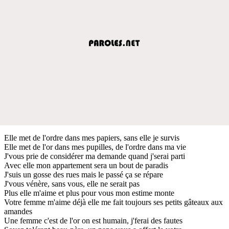
Elle met de l'ordre dans mes papiers, sans elle je survis
Elle met de l'or dans mes pupilles, de l'ordre dans ma vie
J'vous prie de considérer ma demande quand j'serai parti
Avec elle mon appartement sera un bout de paradis
J'suis un gosse des rues mais le passé ça se répare
J'vous vénère, sans vous, elle ne serait pas
Plus elle m'aime et plus pour vous mon estime monte
Votre femme m'aime déjà elle me fait toujours ses petits gâteaux aux
amandes
Une femme c'est de l'or on est humain, j'ferai des fautes