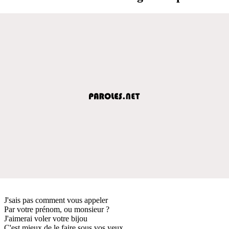
J'sais pas comment vous appeler
Par votre prénom, ou monsieur ?
J'aimerai voler votre bijou
C'est mieux de le faire sous vos yeux