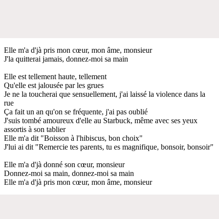
Elle m'a d'jà pris mon cœur, mon âme, monsieur
J'la quitterai jamais, donnez-moi sa main
Elle est tellement haute, tellement
Qu'elle est jalousée par les grues
Je ne la toucherai que sensuellement, j'ai laissé la violence dans la
rue
Ça fait un an qu'on se fréquente, j'ai pas oublié
J'suis tombé amoureux d'elle au Starbuck, même avec ses yeux
assortis à son tablier
Elle m'a dit "Boisson à l'hibiscus, bon choix"
J'lui ai dit "Remercie tes parents, tu es magnifique, bonsoir, bonsoir"
Elle m'a d'jà donné son cœur, monsieur
Donnez-moi sa main, donnez-moi sa main
Elle m'a d'jà pris mon cœur, mon âme, monsieur