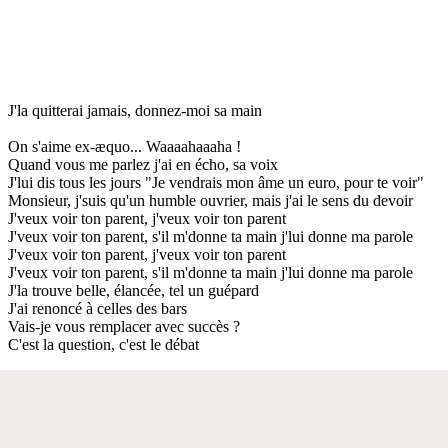
J'la quitterai jamais, donnez-moi sa main
On s'aime ex-æquo... Waaaahaaaha !
Quand vous me parlez j'ai en écho, sa voix
J'lui dis tous les jours "Je vendrais mon âme un euro, pour te voir"
Monsieur, j'suis qu'un humble ouvrier, mais j'ai le sens du devoir
J'veux voir ton parent, j'veux voir ton parent
J'veux voir ton parent, s'il m'donne ta main j'lui donne ma parole
J'veux voir ton parent, j'veux voir ton parent
J'veux voir ton parent, s'il m'donne ta main j'lui donne ma parole
J'la trouve belle, élancée, tel un guépard
J'ai renoncé à celles des bars
Vais-je vous remplacer avec succès ?
C'est la question, c'est le débat