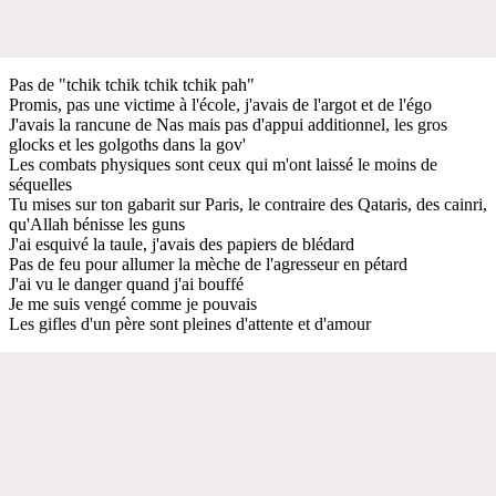
Pas de "tchik tchik tchik tchik pah"
Promis, pas une victime à l'école, j'avais de l'argot et de l'égo
J'avais la rancune de Nas mais pas d'appui additionnel, les gros
glocks et les golgoths dans la gov'
Les combats physiques sont ceux qui m'ont laissé le moins de
séquelles
Tu mises sur ton gabarit sur Paris, le contraire des Qataris, des cainri,
qu'Allah bénisse les guns
J'ai esquivé la taule, j'avais des papiers de blédard
Pas de feu pour allumer la mèche de l'agresseur en pétard
J'ai vu le danger quand j'ai bouffé
Je me suis vengé comme je pouvais
Les gifles d'un père sont pleines d'attente et d'amour