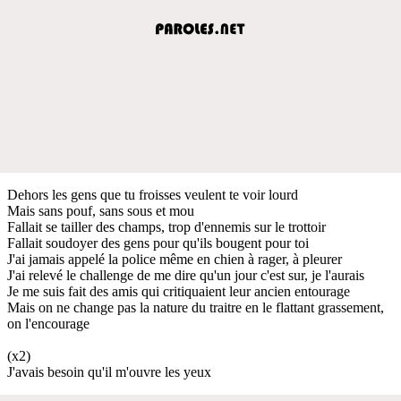
Dehors les gens que tu froisses veulent te voir lourd
Mais sans pouf, sans sous et mou
Fallait se tailler des champs, trop d'ennemis sur le trottoir
Fallait soudoyer des gens pour qu'ils bougent pour toi
J'ai jamais appelé la police même en chien à rager, à pleurer
J'ai relevé le challenge de me dire qu'un jour c'est sur, je l'aurais
Je me suis fait des amis qui critiquaient leur ancien entourage
Mais on ne change pas la nature du traitre en le flattant grassement,
on l'encourage
(x2)
J'avais besoin qu'il m'ouvre les yeux