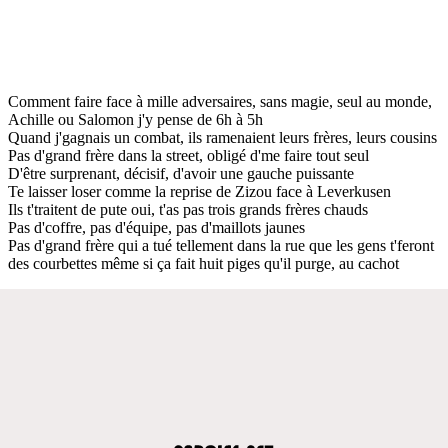
Comment faire face à mille adversaires, sans magie, seul au monde,
Achille ou Salomon j'y pense de 6h à 5h
Quand j'gagnais un combat, ils ramenaient leurs frères, leurs cousins
Pas d'grand frère dans la street, obligé d'me faire tout seul
D'être surprenant, décisif, d'avoir une gauche puissante
Te laisser loser comme la reprise de Zizou face à Leverkusen
Ils t'traitent de pute oui, t'as pas trois grands frères chauds
Pas d'coffre, pas d'équipe, pas d'maillots jaunes
Pas d'grand frère qui a tué tellement dans la rue que les gens t'feront
des courbettes même si ça fait huit piges qu'il purge, au cachot