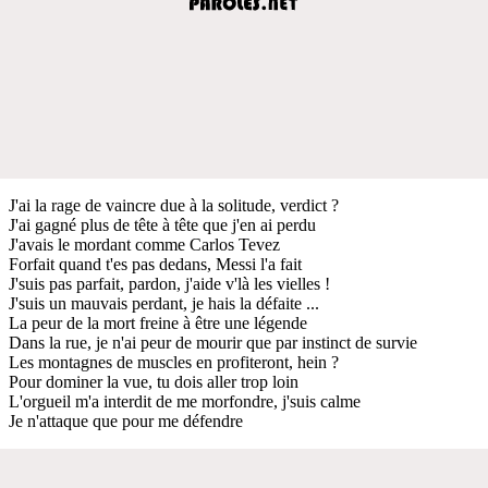
J'ai la rage de vaincre due à la solitude, verdict ?
J'ai gagné plus de tête à tête que j'en ai perdu
J'avais le mordant comme Carlos Tevez
Forfait quand t'es pas dedans, Messi l'a fait
J'suis pas parfait, pardon, j'aide v'là les vielles !
J'suis un mauvais perdant, je hais la défaite ...
La peur de la mort freine à être une légende
Dans la rue, je n'ai peur de mourir que par instinct de survie
Les montagnes de muscles en profiteront, hein ?
Pour dominer la vue, tu dois aller trop loin
L'orgueil m'a interdit de me morfondre, j'suis calme
Je n'attaque que pour me défendre