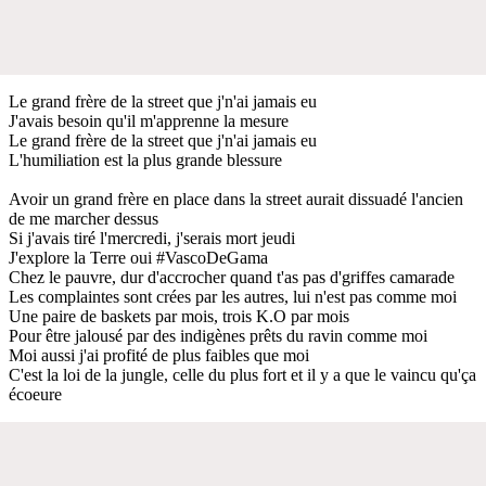
Le grand frère de la street que j'n'ai jamais eu
J'avais besoin qu'il m'apprenne la mesure
Le grand frère de la street que j'n'ai jamais eu
L'humiliation est la plus grande blessure
Avoir un grand frère en place dans la street aurait dissuadé l'ancien
de me marcher dessus
Si j'avais tiré l'mercredi, j'serais mort jeudi
J'explore la Terre oui #VascoDeGama
Chez le pauvre, dur d'accrocher quand t'as pas d'griffes camarade
Les complaintes sont crées par les autres, lui n'est pas comme moi
Une paire de baskets par mois, trois K.O par mois
Pour être jalousé par des indigènes prêts du ravin comme moi
Moi aussi j'ai profité de plus faibles que moi
C'est la loi de la jungle, celle du plus fort et il y a que le vaincu qu'ça
écoeure