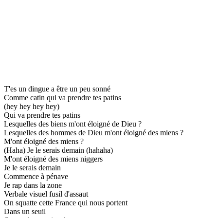
T'es un dingue a être un peu sonné
Comme catin qui va prendre tes patins
(hey hey hey hey)
Qui va prendre tes patins
Lesquelles des biens m'ont éloigné de Dieu ?
Lesquelles des hommes de Dieu m'ont éloigné des miens ?
M'ont éloigné des miens ?
(Haha) Je le serais demain (hahaha)
M'ont éloigné des miens niggers
Je le serais demain
Commence à pénave
Je rap dans la zone
Verbale visuel fusil d'assaut
On squatte cette France qui nous portent
Dans un seuil