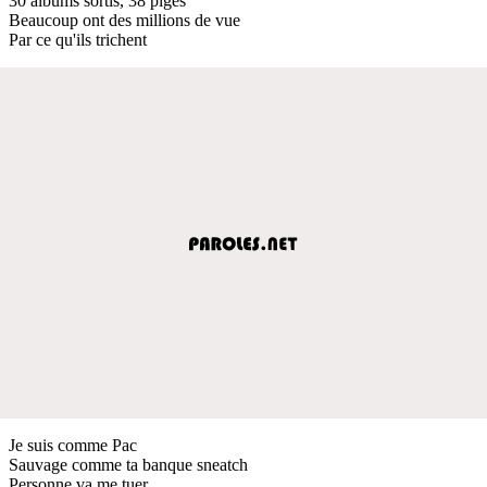
30 albums sortis, 38 piges
Beaucoup ont des millions de vue
Par ce qu'ils trichent
Je suis comme Pac
Sauvage comme ta banque sneatch
Personne va me tuer