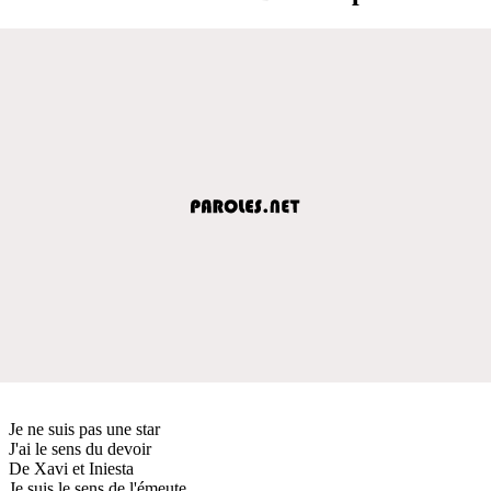
Je ne suis pas une star
J'ai le sens du devoir
De Xavi et Iniesta
Je suis le sens de l'émeute