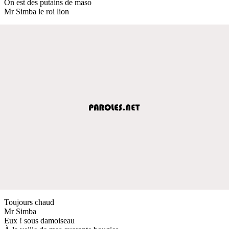
On est des putains de maso
Mr Simba le roi lion
Toujours chaud
Mr Simba
Eux ! sous damoiseau