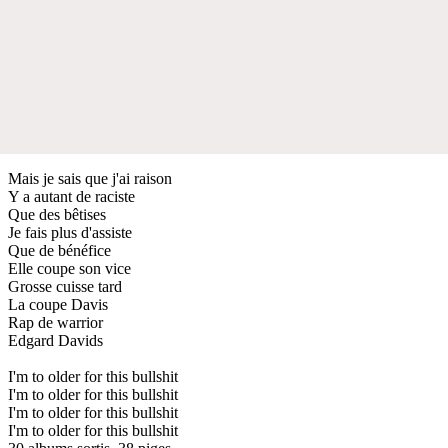
Mais je sais que j'ai raison
Y a autant de raciste
Que des bêtises
Je fais plus d'assiste
Que de bénéfice
Elle coupe son vice
Grosse cuisse tard
La coupe Davis
Rap de warrior
Edgard Davids
I'm to older for this bullshit
I'm to older for this bullshit
I'm to older for this bullshit
I'm to older for this bullshit