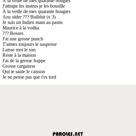
À la veille de mes quarante bougies
J'attrape les instrus je les bousille
À la veille de mes quarante bougies
Azu older ??? Bullshit (x 3)
Je suis un Indien mani au pastis
Maurice à la vodka
??? Bosses
J'ai une grosse punch
T'aimes toujours le suspense
Laisse moi le son
Reste à la maison
J'ai de la grosse frappe
Grosse cargaison
Qui te saute le caisson
Je ne pense pas que t'es tord