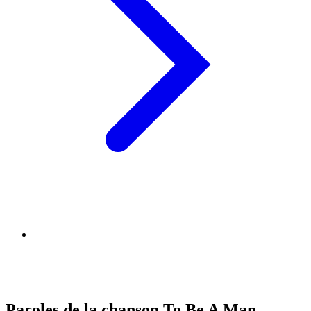
Paroles de la chanson To Be A Man