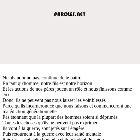
Ne abandonne pas, continue de te battre
En tant qu'homme, notre fils est notre horizon
Et les actions de nos pères jouent un rôle et nous finissons comme
eux
Donc, ils ne peuvent pas nous laisser les voir blessés
Parce qu'ils incarneront ce que nous faisons et commenceront une
malédiction générationnelle
Pas étonnant que la plupart des hommes soient si déprimés
Toutes les choses qu'ils ne peuvent pas exprimer
Ils vont à la guerre, sont jetés sur l'étagère
Puis retournent à la guerre avec leur santé mentale
Puis saisissent cette bouteille et demandent de l'aide