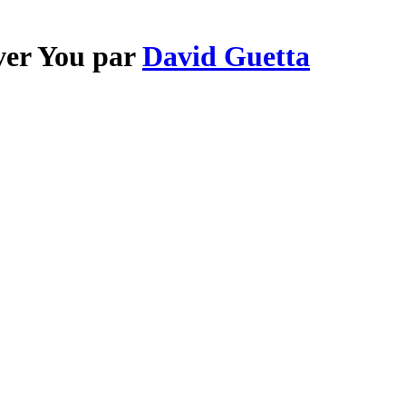
Over You par
David Guetta