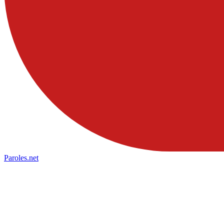
Paroles
.net