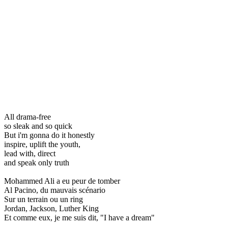
All drama-free
so sleak and so quick
But i'm gonna do it honestly
inspire, uplift the youth,
lead with, direct
and speak only truth
Mohammed Ali a eu peur de tomber
Al Pacino, du mauvais scénario
Sur un terrain ou un ring
Jordan, Jackson, Luther King
Et comme eux, je me suis dit, "I have a dream"