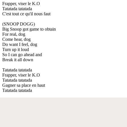
Frapper, viser le K.O
Tatatada tatatada
C'est tout ce qu'il nous faut
(SNOOP DOGG)
Big Snoop got game to obtain
For real, dog
Come hear, dog
Do want I feel, dog
Turn up it loud
So I can go ahead and
Break it all down
Tatatada tatatada
Frapper, viser le K.O
Tatatada tatatada
Gagner sa place en haut
Tatatada tatatada