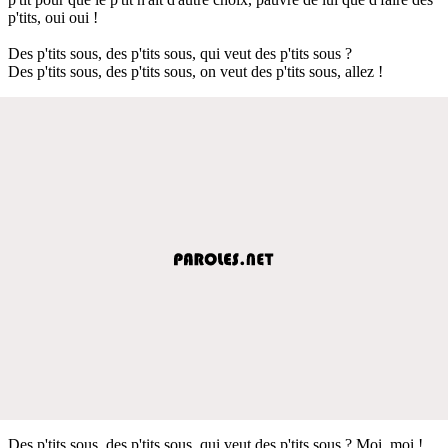
p'tits, oui oui !
Des p'tits sous, des p'tits sous, qui veut des p'tits sous ?
Des p'tits sous, des p'tits sous, on veut des p'tits sous, allez !
Des p'tits sous, des p'tits sous, qui veut des p'tits sous ? Moi, moi !