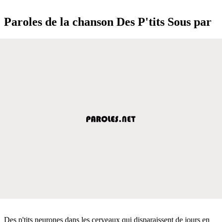
Paroles de la chanson Des P'tits Sous par
Des p'tits neurones dans les cerveaux qui disparaissent de jours en