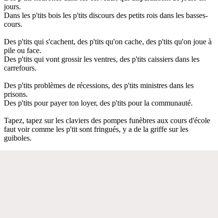
jours.
Dans les p'tits bois les p'tits discours des petits rois dans les basses-
cours.
Des p'tits qui s'cachent, des p'tits qu'on cache, des p'tits qu'on joue à
pile ou face.
Des p'tits qui vont grossir les ventres, des p'tits caissiers dans les
carrefours.
Des p'tits problèmes de récessions, des p'tits ministres dans les
prisons.
Des p'tits pour payer ton loyer, des p'tits pour la communauté.
Tapez, tapez sur les claviers des pompes funèbres aux cours d'école
faut voir comme les p'tit sont fringués, y a de la griffe sur les
guiboles.