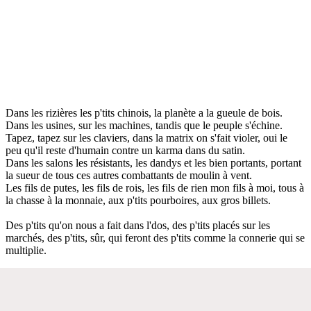
Dans les rizières les p'tits chinois, la planète a la gueule de bois.
Dans les usines, sur les machines, tandis que le peuple s'échine.
Tapez, tapez sur les claviers, dans la matrix on s'fait violer, oui le
peu qu'il reste d'humain contre un karma dans du satin.
Dans les salons les résistants, les dandys et les bien portants, portant
la sueur de tous ces autres combattants de moulin à vent.
Les fils de putes, les fils de rois, les fils de rien mon fils à moi, tous à
la chasse à la monnaie, aux p'tits pourboires, aux gros billets.
Des p'tits qu'on nous a fait dans l'dos, des p'tits placés sur les
marchés, des p'tits, sûr, qui feront des p'tits comme la connerie qui se
multiplie.