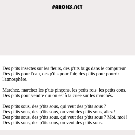
Des p'tits insectes sur les fleurs, des p'tits bugs dans le computeur.
Des p'tits pour l'eau, des p'tits pour l'air, des p'tits pour pourrir
l'atmosphère.
Marchez, marchez les p'tits pinçons, les petits rois, les petits cons.
Des p'tits pour vendre qui on est à la criée sur les marchés.
Des p'tits sous, des p'tits sous, qui veut des p'tits sous ?
Des p'tits sous, des p'tits sous, on veut des p'tits sous, allez !
Des p'tits sous, des p'tits sous, qui veut des p'tits sous ? Moi, moi !
Des p'tits sous, des p'tits sous, on veut des p'tits sous.