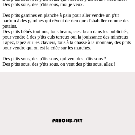
Des p'tits sous, des p'tits sous, moi je veux.
Des p'tits gamines en planche à pain pour aller vendre un p'tit
parfum à des gamines qui rêvent de rien que d'shabiller comme des
putains.
Des p'tits bébés tout nus, tous beaux, c'est beau dans les publicités,
pour vendre à des p'tits culs terreux oui la jouissance des minéraux.
Tapez, tapez sur les claviers, tous à la chasse à la monnaie, des p'tits
pour vendre qui on est la criée sur les marchés.
Des p'tits sous, des p'tits sous, qui veut des p'tits sous ?
Des p'tits sous, des p'tits sous, on veut des p'tits sous, allez !