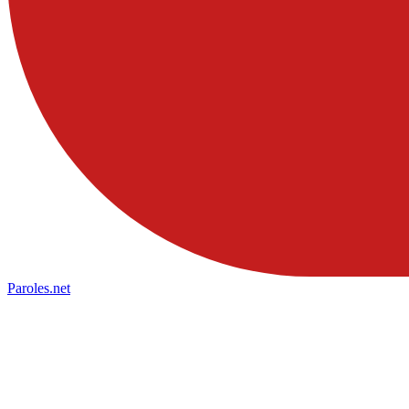
Paroles
.net