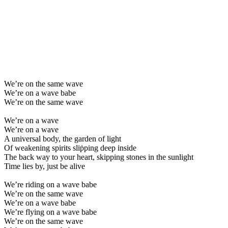
We’re on the same wave
We’re on a wave babe
We’re on the same wave
We’re on a wave
We’re on a wave
A universal body, the garden of light
Of weakening spirits sliṗping deep inside
The back way to your heart, skipping stones in the sunlight
Time lies by, just be alive
We’re riding on a wave babe
We’re on the same wave
We’re on a wave babe
We’re flying on a wave babe
We’re on the same wave