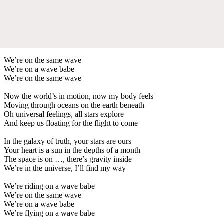
We’re on the same wave
We’re on a wave babe
We’re on the same wave
Now the world’s in motion, now my body feels
Moving through oceans on the earth beneath
Oh universal feelings, all stars explore
And keep us floating for the flight to come
In the galaxy of truth, your stars are ours
Your heart is a sun in the depths of a month
The space is on …, there’s gravity inside
We’re in the universe, I’ll find my way
We’re riding on a wave babe
We’re on the same wave
We’re on a wave babe
We’re flying on a wave babe