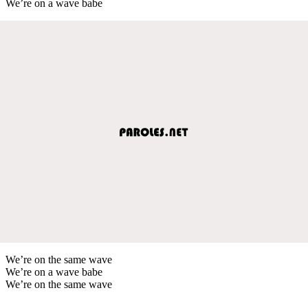
We’re on a wave babe
We’re on the same wave
We’re on a wave babe
We’re on the same wave