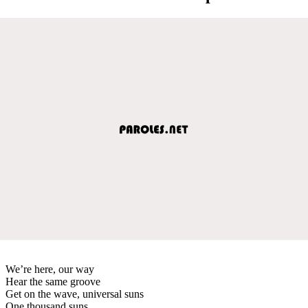
We’re here, our way
Hear the same groove
Get on the wave, universal suns
One thousand suns