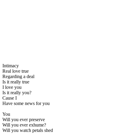
Intimacy
Real love true
Regarding a deal
Is it really true
I love you
Is it really you?
Cause I
Have some news for you
You
Will you ever preserve
Will you ever exhume?
Will you watch petals shed