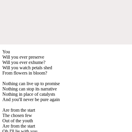
You
Will you ever preserve
Will you ever exhume?
Will you watch petals shed
From flowers in bloom?
Nothing can live up to promise
Nothing can stop its narrative
Nothing in place of catalysts
And you'll never be pure again
Are from the start
The chosen few
Out of the youth
Are from the start
Oh I'll lie with you