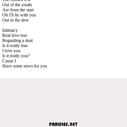
Out of the youth
Are from the start
Oh I'll lie with you
Out in the dew
Intimacy
Real love true
Regarding a deal
Is it really true
I love you
Is it really you?
Cause I
Have some news for you