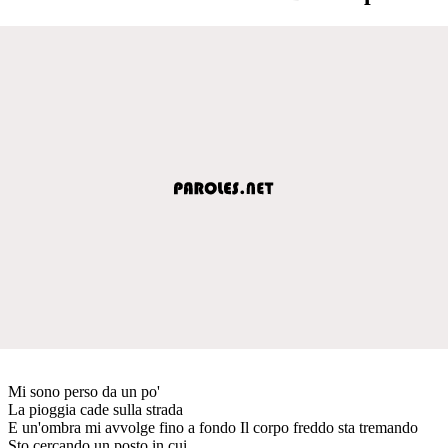
Mi sono perso da un po'
La pioggia cade sulla strada
E un'ombra mi avvolge fino a fondo Il corpo freddo sta tremando
Sto cercando un posto in cui