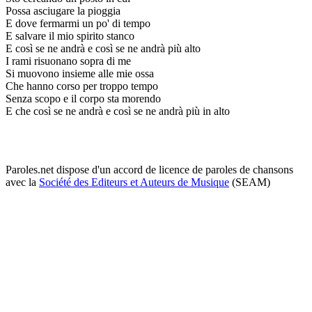
Possa asciugare la pioggia
E dove fermarmi un po' di tempo
E salvare il mio spirito stanco
E così se ne andrà e così se ne andrà più alto
I rami risuonano sopra di me
Si muovono insieme alle mie ossa
Che hanno corso per troppo tempo
Senza scopo e il corpo sta morendo
E che così se ne andrà e così se ne andrà più in alto
Paroles.net dispose d'un accord de licence de paroles de chansons
avec la
Société des Editeurs et Auteurs de Musique
(SEAM)