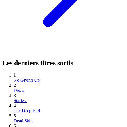
Les derniers titres sortis
1
No Giving Up
2
Disco
3
Starless
4
The Deep End
5
Dead Skin
6