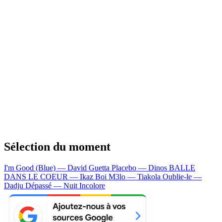
Sélection du moment
I'm Good (Blue) — David Guetta
Placebo — Dinos
BALLE
DANS LE COEUR — Ikaz Boi
M3lo — Tiakola
Oublie-le —
Dadju
Dépassé — Nuit Incolore