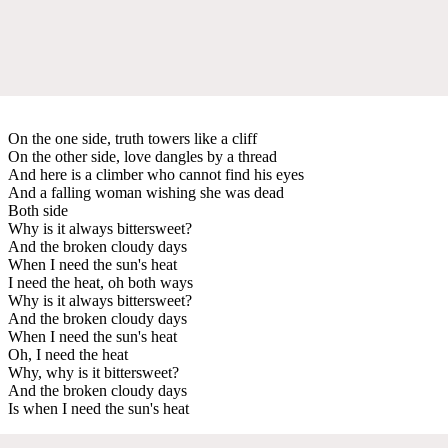
On the one side, truth towers like a cliff
On the other side, love dangles by a thread
And here is a climber who cannot find his eyes
And a falling woman wishing she was dead
Both side
Why is it always bittersweet?
And the broken cloudy days
When I need the sun's heat
I need the heat, oh both ways
Why is it always bittersweet?
And the broken cloudy days
When I need the sun's heat
Oh, I need the heat
Why, why is it bittersweet?
And the broken cloudy days
Is when I need the sun's heat