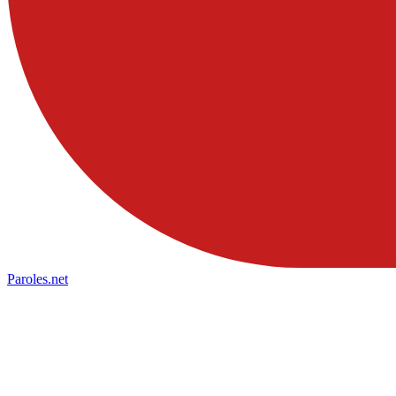
Paroles
.net