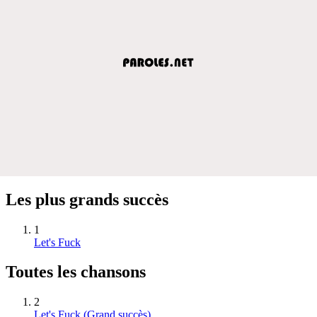
Les plus grands succès
1
Let's Fuck
Toutes les chansons
2
Let's Fuck
(Grand succès)