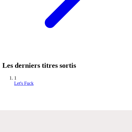
Les derniers titres sortis
1
Let's Fuck