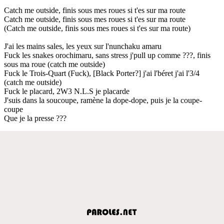
Catch me outside, finis sous mes roues si t'es sur ma route
Catch me outside, finis sous mes roues si t'es sur ma route
(Catch me outside, finis sous mes roues si t'es sur ma route)
J'ai les mains sales, les yeux sur l'nunchaku amaru
Fuck les snakes orochimaru, sans stress j'pull up comme ???, finis
sous ma roue (catch me outside)
Fuck le Trois-Quart (Fuck), [Black Porter?] j'ai l'béret j'ai l'3/4
(catch me outside)
Fuck le placard, 2W3 N.L.S je placarde
J'suis dans la soucoupe, ramène la dope-dope, puis je la coupe-
coupe
Que je la presse ???