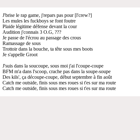
J'brise le rap game, j'repars pas pour [l'crew?]
Les mules les fuckboys se font foutre
Plaide légitime défense devant la cour
Audition j'connais 3 O.G, ???
Je passe de l'écrou au passage des crous
Ramassage de sous
Trottoir dans la bouche, ta tête sous mes boots
Je s'appelle Groot
J'suis dans la soucoupe, sous moi j'ai l'coupe-coupe
BFM m'a dans l'scoop, crache pas dans la soupe-soupe
Des kils', ça découpe-coupe, début septembre à fin août
Catch me outside, finis sous mes roues si t'es sur ma route
Catch me outside, finis sous mes roues si t'es sur ma route