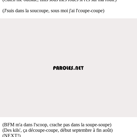
(J'suis dans la soucoupe, sous moi j'ai l'coupe-coupe)
(BFM m'a dans l'scoop, crache pas dans la soupe-soupe)
(Des kils', ça découpe-coupe, début septembre à fin août)
(NEXT!)