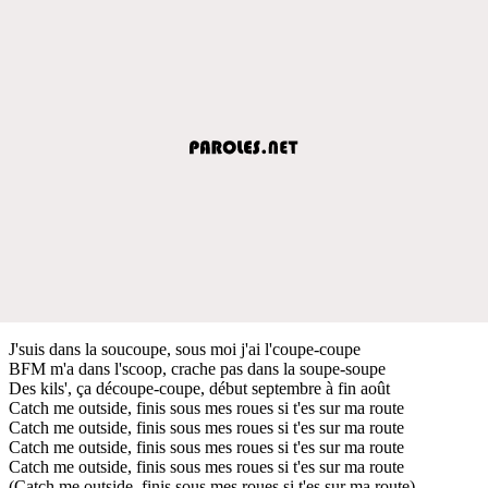
J'suis dans la soucoupe, sous moi j'ai l'coupe-coupe
BFM m'a dans l'scoop, crache pas dans la soupe-soupe
Des kils', ça découpe-coupe, début septembre à fin août
Catch me outside, finis sous mes roues si t'es sur ma route
Catch me outside, finis sous mes roues si t'es sur ma route
Catch me outside, finis sous mes roues si t'es sur ma route
Catch me outside, finis sous mes roues si t'es sur ma route
(Catch me outside, finis sous mes roues si t'es sur ma route)