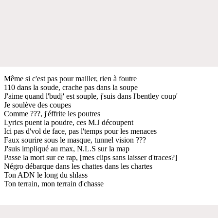
Même si c'est pas pour mailler, rien à foutre
110 dans la soude, crache pas dans la soupe
J'aime quand l'budj' est souple, j'suis dans l'bentley coup'
Je soulève des coupes
Comme ???, j'éffrite les poutres
Lyrics puent la poudre, ces M.J découpent
Ici pas d'vol de face, pas l'temps pour les menaces
Faux sourire sous le masque, tunnel vision ???
J'suis impliqué au max, N.L.S sur la map
Passe la mort sur ce rap, [mes clips sans laisser d'traces?]
Négro débarque dans les chattes dans les chartes
Ton ADN le long du shlass
Ton terrain, mon terrain d'chasse