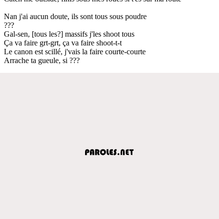
Nan j'ai aucun doute, ils sont tous sous poudre
???
Gal-sen, [tous les?] massifs j'les shoot tous
Ça va faire grt-grt, ça va faire shoot-t-t
Le canon est scillé, j'vais la faire courte-courte
Arrache ta gueule, si ???