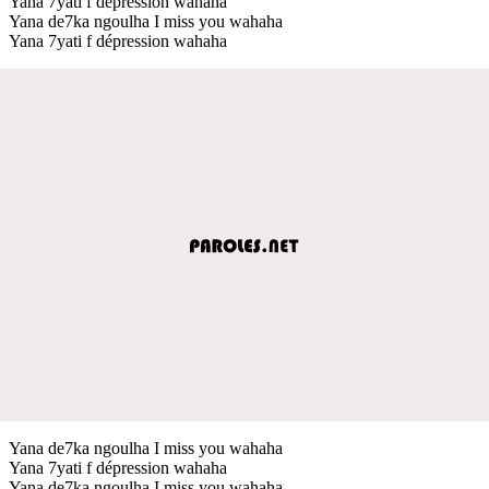
Yana 7yati f dépression wahaha
Yana de7ka ngoulha I miss you wahaha
Yana 7yati f dépression wahaha
Yana de7ka ngoulha I miss you wahaha
Yana 7yati f dépression wahaha
Yana de7ka ngoulha I miss you wahaha