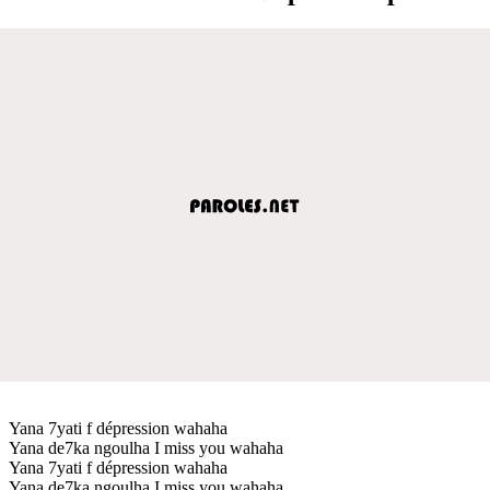
Yana 7yati f dépression wahaha
Yana de7ka ngoulha I miss you wahaha
Yana 7yati f dépression wahaha
Yana de7ka ngoulha I miss you wahaha