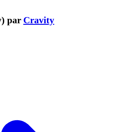
y) par
Cravity