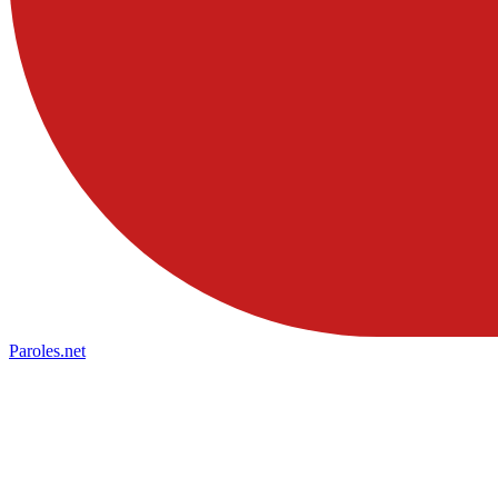
Paroles
.net