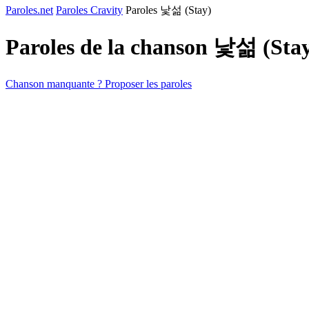
Paroles.net
Paroles Cravity
Paroles 낯섦 (Stay)
Paroles de la chanson 낯섦 (Sta
Chanson manquante ? Proposer les paroles