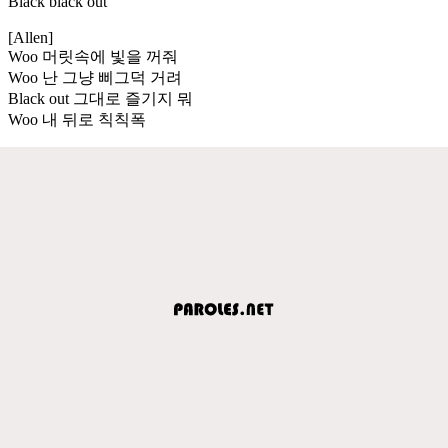
Black black out
[Allen]
Woo 머릿속에 빛을 꺼줘
Woo 난 그냥 삐그덕 거려
Black out 그대로 즐기지 뭐
Woo 내 뒤로 칙칙폭