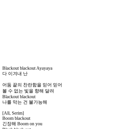
Blackout blackout Ayayaya
다 이겨내 난
어둠 끝의 찬란함을 믿어 믿어
볼 수 없는 빛을 향해 달려
Blackout blackout
나를 막는 건 불가능해
[All, Serim]
Boom blackout
긴장해 Boom on you