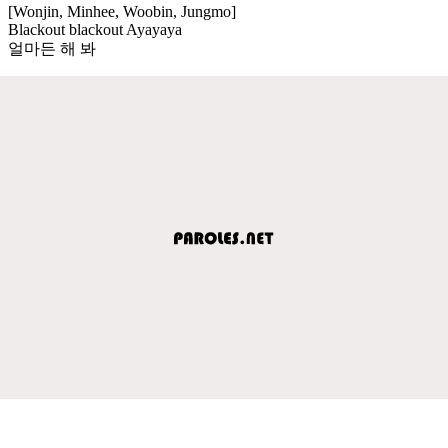
[Wonjin, Minhee, Woobin, Jungmo]
Blackout blackout Ayayaya
얼마든 해 봐