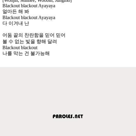
[Wonjin, Minhee, Woobin, Jungmo]
Blackout blackout Ayayaya
얼마든 해 봐
Blackout blackout Ayayaya
다 이겨내 난
어둠 끝의 찬란함을 믿어 믿어
볼 수 없는 빛을 향해 달려
Blackout blackout
나를 막는 건 불가능해