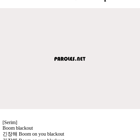
[Serim]
Boom blackout
긴장해 Boom on you blackout