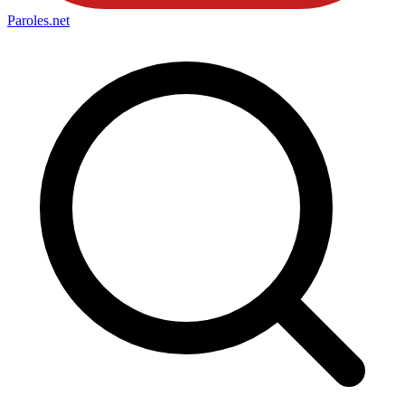
Paroles
.net