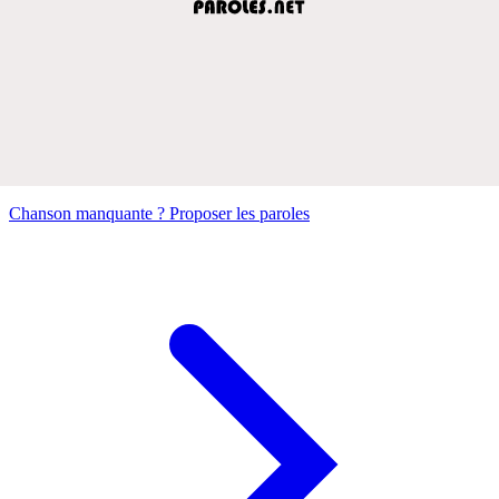
Chanson manquante ? Proposer les paroles